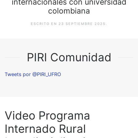
internacionales con universidad
colombiana
ESCRITO EN
23 SEPTIEMBRE 2025
.
PIRI Comunidad
Tweets por @PIRI_UFRO
Video Programa
Internado Rural