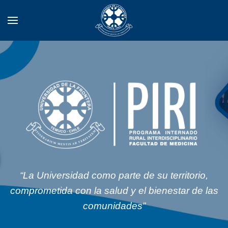
Skip to main content
“La Universidad como parte de su territorio,
comprometida con la salud y el bienestar de las
comunidades”