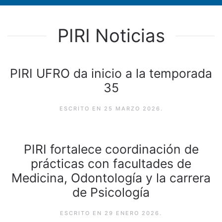
PIRI Noticias
PIRI UFRO da inicio a la temporada
35
ESCRITO EN
25 MARZO 2026
.
PIRI fortalece coordinación de
prácticas con facultades de
Medicina, Odontología y la carrera
de Psicología
ESCRITO EN
29 ENERO 2026
.