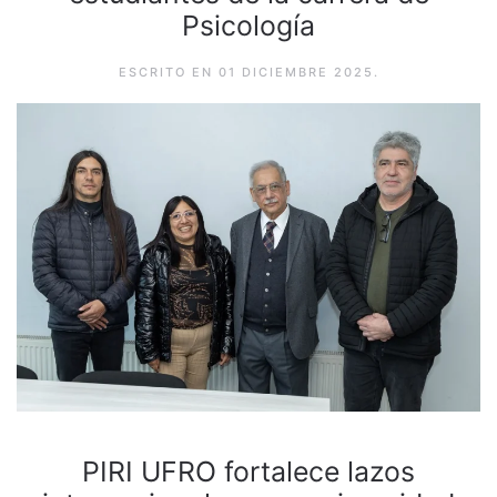
Psicología
ESCRITO EN
01 DICIEMBRE 2025
.
PIRI UFRO fortalece lazos